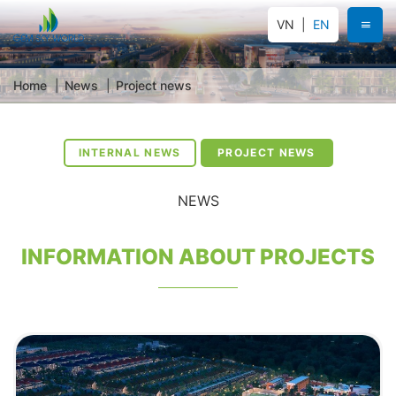
VN
EN
Home
News
Project news
INTERNAL NEWS
PROJECT NEWS
NEWS
INFORMATION ABOUT PROJECTS