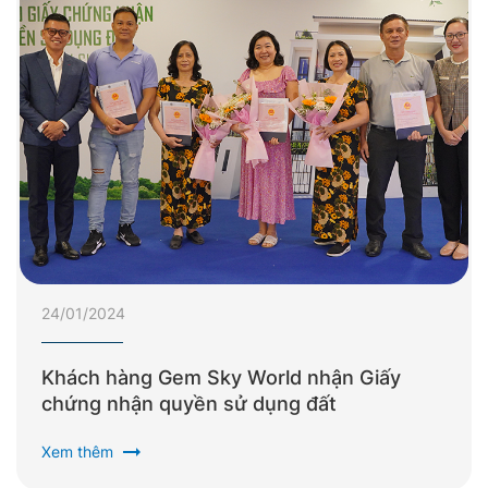
24/01/2024
Khách hàng Gem Sky World nhận Giấy
chứng nhận quyền sử dụng đất
arrow_right_alt
Xem thêm