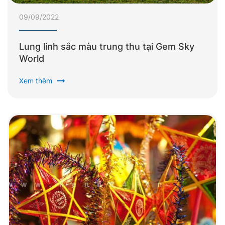
09/09/2022
Lung linh sắc màu trung thu tại Gem Sky
World
arrow_right_alt
Xem thêm