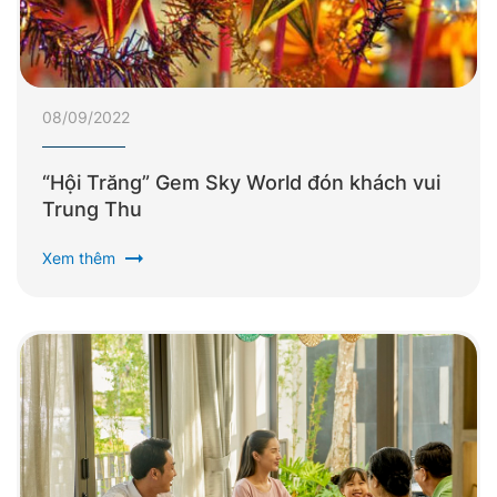
08/09/2022
“Hội Trăng” Gem Sky World đón khách vui
Trung Thu
arrow_right_alt
Xem thêm