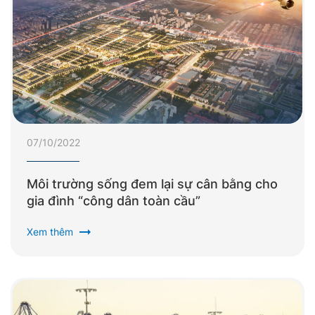
07/10/2022
Môi trường sống đem lại sự cân bằng cho
gia đình “công dân toàn cầu”
arrow_right_alt
Xem thêm