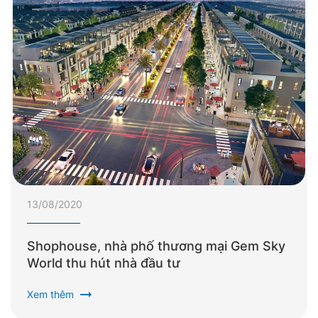
13/08/2020
Shophouse, nhà phố thương mại Gem Sky
World thu hút nhà đầu tư
arrow_right_alt
Xem thêm