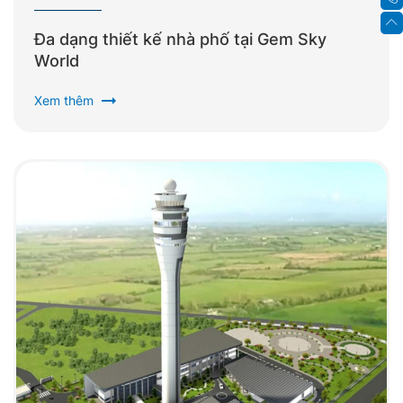
Đa dạng thiết kế nhà phố tại Gem Sky
World
arrow_right_alt
Xem thêm