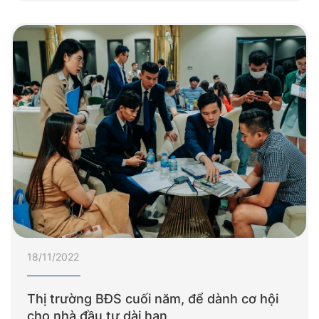
18/11/2022
Thị trường BĐS cuối năm, để dành cơ hội
cho nhà đầu tư dài hạn