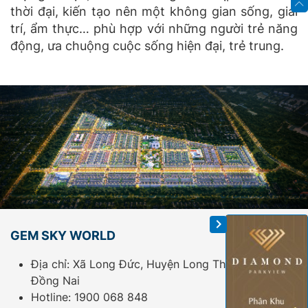
thời đại, kiến tạo nên một không gian sống, giải
trí, ẩm thực… phù hợp với những người trẻ năng
động, ưa chuộng cuộc sống hiện đại, trẻ trung.
GEM SKY WORLD
Địa chỉ: Xã Long Đức, Huyện Long Thành, Tỉnh
Đồng Nai
Hotline:
1900 068 848