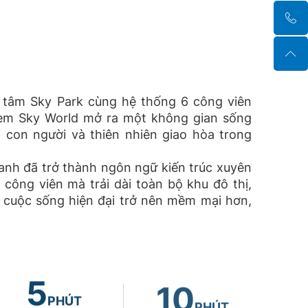
 tâm Sky Park cùng hệ thống 6 công viên
Gem Sky World mở ra một không gian sống
i con người và thiên nhiên giao hòa trong
anh đã trở thành ngôn ngữ kiến trúc xuyên
 công viên mà trải dài toàn bộ khu đô thị,
cuộc sống hiện đại trở nên mềm mại hơn,
5
10
PHÚT
PHÚT