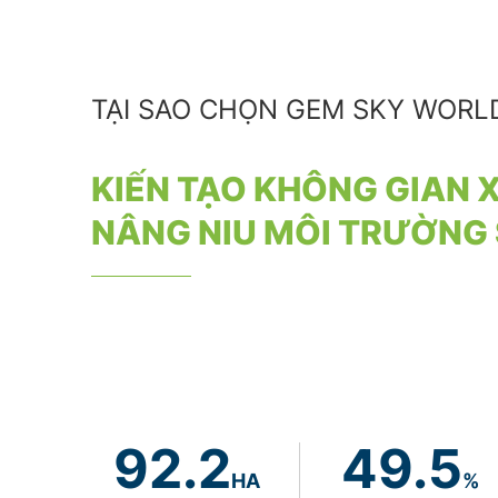
TẠI SAO CHỌN GEM SKY WORL
KIẾN TẠO KHÔNG GIAN 
NÂNG NIU MÔI TRƯỜNG
92.2
49.5
HA
%