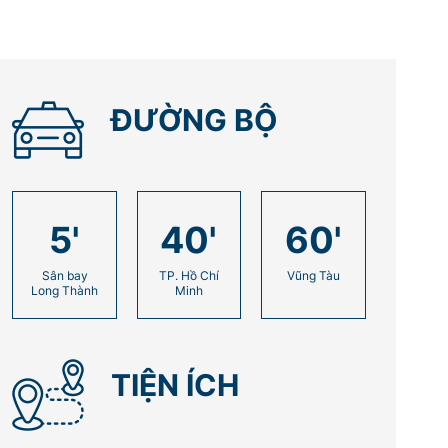
ĐƯỜNG BỘ
5
'
40
'
60
'
Sân bay
TP. Hồ Chí
Vũng Tàu
Long Thành
Minh
TIỆN ÍCH