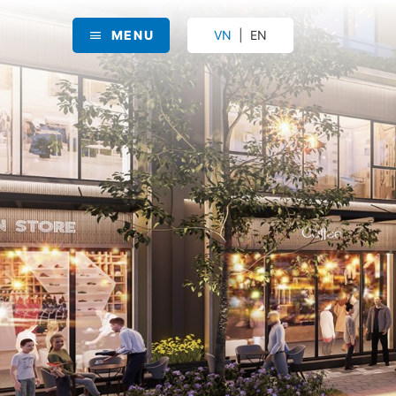
MENU
VN
EN