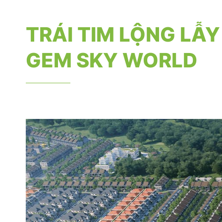
TRÁI TIM LỘNG LẪ
GEM SKY WORLD