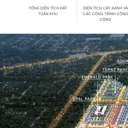
TỔNG DIỆN TÍCH ĐẤT
DIỆN TÍCH CÂY XANH VÀ
TOÀN KHU
CÁC CÔNG TRÌNH CÔN
CỘNG