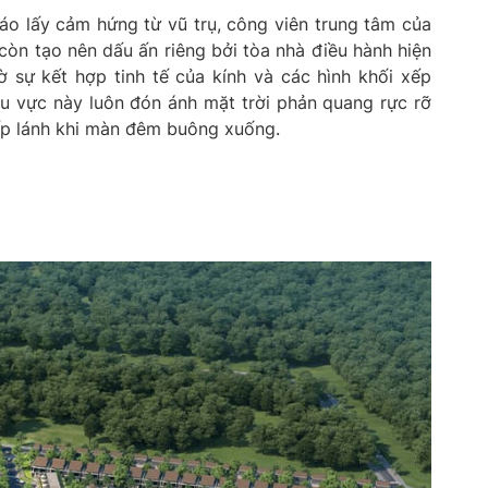
đáo lấy cảm hứng từ vũ trụ, công viên trung tâm của
òn tạo nên dấu ấn riêng bởi tòa nhà điều hành hiện
ờ sự kết hợp tinh tế của kính và các hình khối xếp
 vực này luôn đón ánh mặt trời phản quang rực rỡ
ấp lánh khi màn đêm buông xuống.