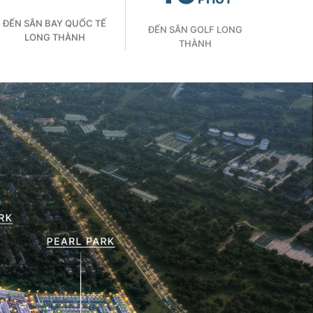
ĐẾN SÂN BAY QUỐC TẾ
ĐẾN SÂN GOLF LONG
LONG THÀNH
THÀNH