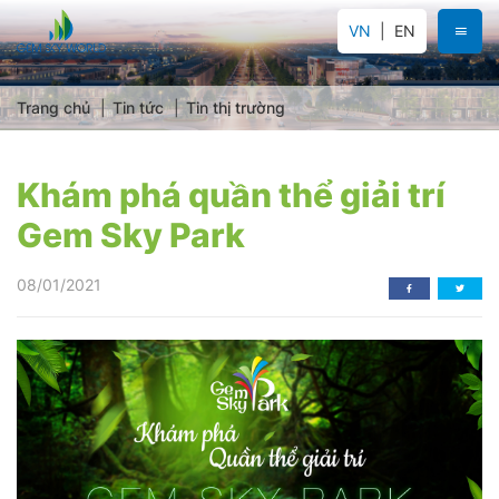
VN
EN
Trang chủ
Tin tức
Tin thị trường
Khám phá quần thể giải trí
Gem Sky Park
08/01/2021