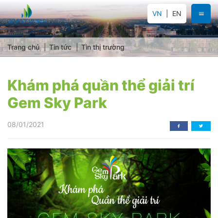
VN
EN
Trang chủ
Tin tức
Tin thị trường
Khám phá quần thể giải trí
Gem Sky Park
08/01/2021