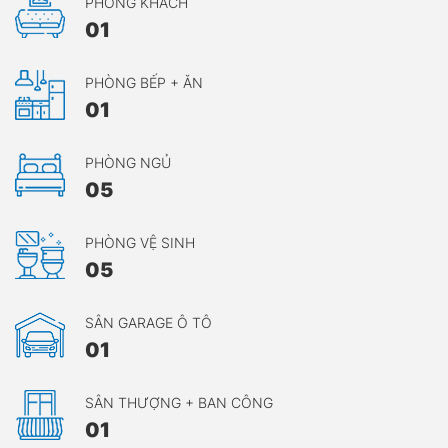
PHÒNG KHÁCH
01
PHÒNG BẾP + ĂN
01
PHÒNG NGỦ
05
PHÒNG VỆ SINH
05
SÂN GARAGE Ô TÔ
01
SÂN THƯỢNG + BAN CÔNG
01