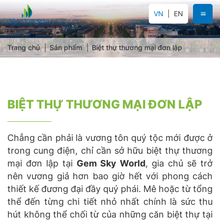
VN
EN
Trang chủ
Sản phẩm
Biệt thự thương mại đơn lập
BIỆT THỰ THƯƠNG MẠI ĐƠN LẬP
Chẳng cần phải là vương tôn quý tộc mới được ở
trong cung điện, chỉ cần sở hữu biệt thự thương
mại đơn lập tại
Gem Sky World
, gia chủ sẽ trở
nên vương giả hơn bao giờ hết với phong cách
thiết kế đương đại đầy quý phái. Mê hoặc từ tổng
thể đến từng chi tiết nhỏ nhất chính là sức thu
hút không thể chối từ của những căn biệt thự tại