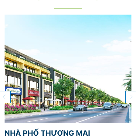
NHÀ PHỐ THƯƠNG MẠI