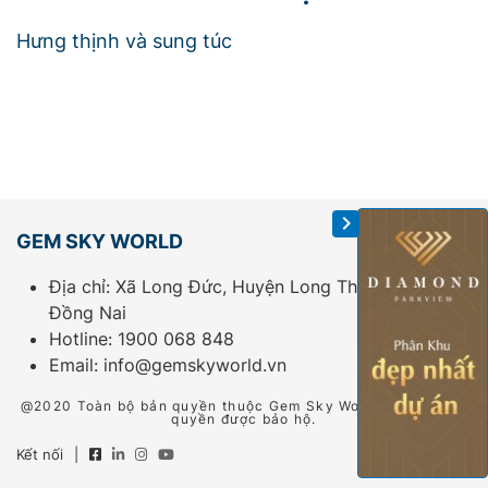
Hưng thịnh và sung túc
GEM SKY WORLD
Địa chỉ: Xã Long Đức, Huyện Long Thành, Tỉnh
Đồng Nai
Hotline:
1900 068 848
Email:
info@gemskyworld.vn
@2020 Toàn bộ bản quyền thuộc Gem Sky World. Tất cả các
quyền được bảo hộ.
Kết nối