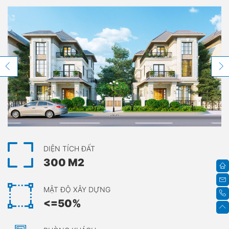
DIỆN TÍCH ĐẤT
300 M2
MẬT ĐỘ XÂY DỰNG
<=50%