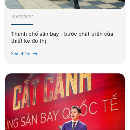
18/03/2022
Thành phố sân bay - bước phát triển của
thiết kế đô thị
arrow_right_alt
Xem thêm