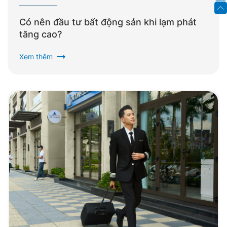
Có nên đầu tư bất động sản khi lạm phát
tăng cao?
arrow_right_alt
Xem thêm