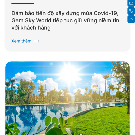
Đảm bảo tiến độ xây dựng mùa Covid-19,
Gem Sky World tiếp tục giữ vững niềm tin
với khách hàng
arrow_right_alt
Xem thêm