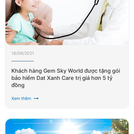
18/06/2021
Khách hàng Gem Sky World được tặng gói
bảo hiểm Dat Xanh Care trị giá hơn 5 tỷ
đồng
arrow_right_alt
Xem thêm