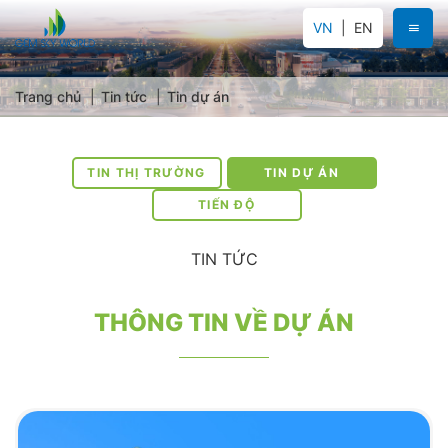
VN
EN
Trang chủ
Tin tức
Tin dự án
TIN THỊ TRƯỜNG
TIN DỰ ÁN
TIẾN ĐỘ
TIN TỨC
THÔNG TIN VỀ DỰ ÁN