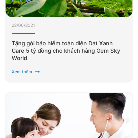
22/06/2021
Tặng gói bảo hiểm toàn diện Dat Xanh
Care 5 tỷ đồng cho khách hàng Gem Sky
World
arrow_right_alt
Xem thêm