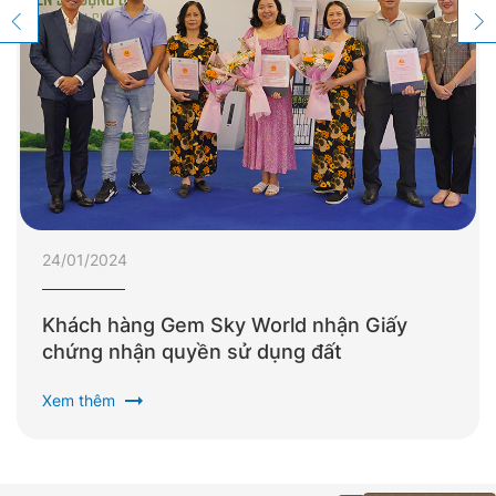
24/01/2024
Khách hàng Gem Sky World nhận Giấy
chứng nhận quyền sử dụng đất
arrow_right_alt
Xem thêm