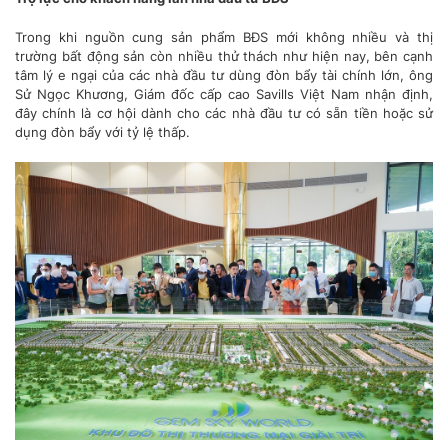
Trong khi nguồn cung sản phẩm BĐS mới không nhiều và thị
trường bất động sản còn nhiều thử thách như hiện nay, bên cạnh
tâm lý e ngại của các nhà đầu tư dùng đòn bẩy tài chính lớn, ông
Sử Ngọc Khương, Giám đốc cấp cao Savills Việt Nam nhận định,
đây chính là cơ hội dành cho các nhà đầu tư có sẵn tiền hoặc sử
dụng đòn bẩy với tỷ lệ thấp.