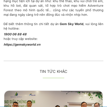
hạng mục tiện ích tại dự án như: khu thể thao, khu vui chơi trẻ em,
khu hồ bơi, đài quan sát, tổ hợp trò chơi mạo hiểm Adventure
Forest theo mô hình quốc tế… cũng như các tuyến phố thương
mại đang ngày càng trở nên đông đúc và nhộn nhịp hơn.
Để biết thêm thông tin chi tiết dự án
Gem Sky World
, vui lòng liên
hệ hotline:
1900 06 88 48
hoặc truy cập website:
https://gemskyworld.vn
TIN TỨC KHÁC