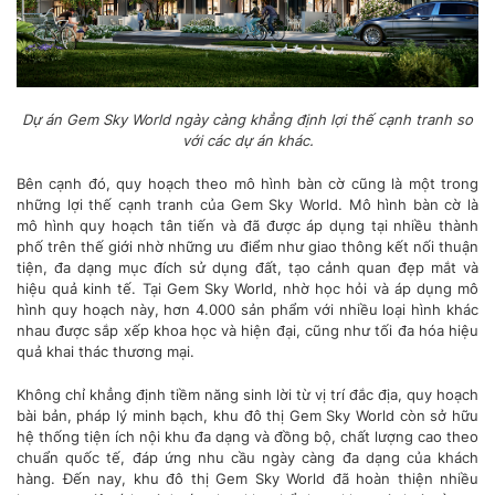
Dự án Gem Sky World ngày càng khẳng định lợi thế cạnh tranh so
với các dự án khác.
Bên cạnh đó, quy hoạch theo mô hình bàn cờ cũng là một trong
những lợi thế cạnh tranh của Gem Sky World. Mô hình bàn cờ là
mô hình quy hoạch tân tiến và đã được áp dụng tại nhiều thành
phố trên thế giới nhờ những ưu điểm như giao thông kết nối thuận
tiện, đa dạng mục đích sử dụng đất, tạo cảnh quan đẹp mắt và
hiệu quả kinh tế. Tại Gem Sky World, nhờ học hỏi và áp dụng mô
hình quy hoạch này, hơn 4.000 sản phẩm với nhiều loại hình khác
nhau được sắp xếp khoa học và hiện đại, cũng như tối đa hóa hiệu
quả khai thác thương mại.
Không chỉ khẳng định tiềm năng sinh lời từ vị trí đắc địa, quy hoạch
bài bản, pháp lý minh bạch, khu đô thị Gem Sky World còn sở hữu
hệ thống tiện ích nội khu đa dạng và đồng bộ, chất lượng cao theo
chuẩn quốc tế, đáp ứng nhu cầu ngày càng đa dạng của khách
hàng. Đến nay, khu đô thị Gem Sky World đã hoàn thiện nhiều