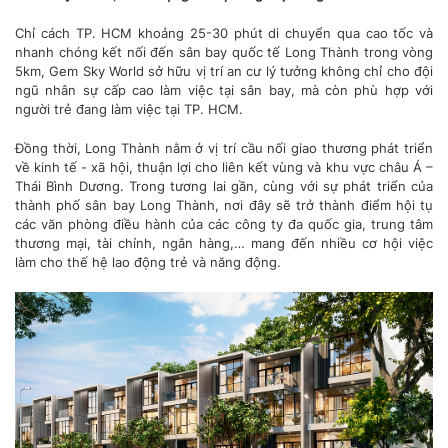
Chỉ cách TP. HCM khoảng 25-30 phút di chuyển qua cao tốc và
nhanh chóng kết nối đến sân bay quốc tế Long Thành trong vòng
5km, Gem Sky World sở hữu vị trí an cư lý tưởng không chỉ cho đội
ngũ nhân sự cấp cao làm việc tại sân bay, mà còn phù hợp với
người trẻ đang làm việc tại TP. HCM.
Đồng thời, Long Thành nằm ở vị trí cầu nối giao thương phát triển
về kinh tế - xã hội, thuận lợi cho liên kết vùng và khu vực châu Á –
Thái Bình Dương. Trong tương lai gần, cùng với sự phát triển của
thành phố sân bay Long Thành, nơi đây sẽ trở thành điểm hội tụ
các văn phòng điều hành của các công ty đa quốc gia, trung tâm
thương mại, tài chính, ngân hàng,… mang đến nhiều cơ hội việc
làm cho thế hệ lao động trẻ và năng động.