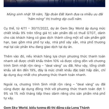
Mừng sinh nhật 19 năm, Tập đoàn Đất Xanh đưa ra nhiều ưu đãi
“hâm nóng” thị trường dịp cuối năm.
Cụ thể, từ 4/11 – 30/11/2022, dự án Gem Sky World áp dụng mức
chiết khấu 9% trên tổng giá trị sản phẩm đã có thuế GTGT, dành
cho các khách hàng có giao dịch thành công một số sản phẩm giới
hạn, bao gồm nhà phố tự xây, nhà phố xây sẵn, nhà phố thương
mại tại các phân khu đang giao dịch tại dự án.
Thêm vào đó, nếu khách hàng lựa chọn phương thức thanh toán
nhanh sẽ được chiết khấu thêm 10% và được cộng dồn với chương
trình Sinh nhật rộn ràng – “deal vàng” ưu đãi. Như vậy, tổng chiết
khấu sẽ lên đến 19%, đây là mức chiết khấu đặc biệt hấp dẫn, chỉ
áp dụng duy nhất cho phương thức thanh toán nhanh.
Ngoài ra, chương trình Sinh nhật rộn ràng – “deal vàng” ưu đãi
cũng được áp dụng đồng thời với phương thức thanh toán đợt 1:
9% và 1% mỗi tháng tiếp theo dành riêng cho sản phẩm nhà phố
tự xây.
Gem Sky World, biểu tượng đô thị đẳng cấp Long Thành