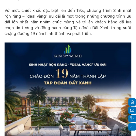
Với mức chiết khấu đặc biệt lên đến 19%, chương trình Sinh nhật
rộn ràng – “deal vàng” ưu đãi là một trong những chương trình ưu
đãi lớn nhất năm nhằm chúc mừng và tri ân khách hàng đã lựa
chọn tin tưởng và đồng hành cùng Tập đoàn Đất Xanh trong suốt
chặng đường 19 năm hình thành và phát triển.