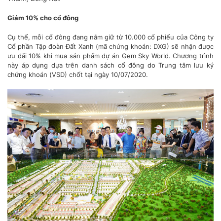
Giảm 10% cho cổ đông
Cụ thể, mỗi cổ đông đang nắm giữ từ 10.000 cổ phiếu của Công ty
Cổ phần
Tập đoàn Đất Xanh
(mã chứng khoán: DXG) sẽ nhận được
ưu đãi 10% khi mua sản phẩm dự án Gem Sky World. Chương trình
này áp dụng dựa trên danh sách cổ đông do Trung tâm lưu ký
chứng khoán (VSD) chốt tại ngày 10/07/2020.