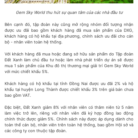
Gem Sky World thu hút sự quan tâm của các nhà đầu tư
Bên cạnh đó, tập đoàn này cũng mở rộng nhóm đối tượng nhận
được ưu đãi bao gồm khách hàng đã mua sản phẩm của DXG,
khách hàng có hộ khẩu tại địa phương, chính sách ưu đãi cho cán
bộ - nhân viên toàn hệ thống.
Với khách hàng đã mua hoặc đang sở hữu sản phẩm do Tập đoàn
Đất Xanh làm chủ đầu tư hoặc làm nhà phát triển dự án sẽ được
mua 1 sản phẩm của Khu đô thị thương mại giải trí
Gem Sky World
với mức chiết khấu 5%.
Khách hàng có hộ khẩu tại tỉnh Đồng Nai được ưu đãi 2% và hộ
khẩu tại huyện Long Thành được chiết khấu 3% trên giá bán chưa
bao gồm VAT.
Đặc biệt, Đất Xanh giảm 8% với nhân viên có thâm niên từ 5 năm
làm việc trở lên, riêng với nhân viên đã ký hợp đồng lao động
chính thức được giảm 5%. Chính sách này được áp dụng dành cho
toàn thể cán bộ, nhân viên trên toàn hệ thống, bao gồm Hội sở và
các công ty con thuộc tập đoàn.