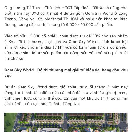
Ông Lương Trí Thìn - Chủ tịch HĐQT Tập đoàn Đất Xanh cũng cho
biết, năm nay DXG có ít nhất 4 dự án gồm Gem Sky World ở Long
Thành, Đồng Nai, St. Moritz tại TP.HCM và hai dự án khác tại Bình
Dương, cung cấp ra thị trường từ 6.000 - 10.000 sản phẩm.
Việc sở hữu 10.000 cổ phiếu nhận được ưu đãi 10% cho sản phẩm
ở Khu đô thị thương mại dịch vụ Gem Sky World chính là cơ hội
sinh lời kép cho nhà đầu tư khi vừa có lợi nhuận từ giá cổ phiếu,
vừa được sinh lời từ sản phẩm bất động sản với khả năng sinh lời
hai chữ số.
Gem Sky World - Đô thị thương mại giải trí hiện đại hàng đầu khu
vực
Dự án Gem Sky World
được giới thiệu từ cuối tháng 5 năm nay
đang trở thành tâm điểm của các nhà đầu tư vì nhiều giá trị mang
tính chiến lược cùng vị thế độc tôn của một khu đô thị thương mại
giải trí đầu tiên tại Long Thành, Đồng Nai.