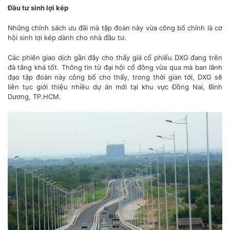
Đầu tư sinh lợi kép
Những chính sách ưu đãi mà tập đoàn này vừa công bố chính là cơ
hội sinh lợi kép dành cho nhà đầu tư.
Các phiên giao dịch gần đây cho thấy giá cổ phiếu DXG đang trên
đà tăng khá tốt. Thông tin từ đại hội cổ đông vừa qua mà ban lãnh
đạo tập đoàn này công bố cho thấy, trong thời gian tới, DXG sẽ
liên tục giới thiệu nhiều dự án mới tại khu vực Đồng Nai, Bình
Dương, TP.HCM.