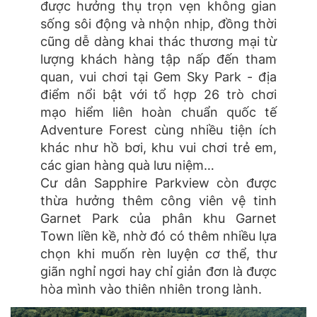
được hưởng thụ trọn vẹn không gian
sống sôi động và nhộn nhịp, đồng thời
cũng dễ dàng khai thác thương mại từ
lượng khách hàng tập nấp đến tham
quan, vui chơi tại Gem Sky Park - địa
điểm nổi bật với tổ hợp 26 trò chơi
mạo hiểm liên hoàn chuẩn quốc tế
Adventure Forest cùng nhiều tiện ích
khác như hồ bơi, khu vui chơi trẻ em,
các gian hàng quà lưu niệm…
Cư dân Sapphire Parkview còn được
thừa hưởng thêm công viên vệ tinh
Garnet Park của phân khu Garnet
Town liền kề, nhờ đó có thêm nhiều lựa
chọn khi muốn rèn luyện cơ thể, thư
giãn nghỉ ngơi hay chỉ giản đơn là được
hòa mình vào thiên nhiên trong lành.