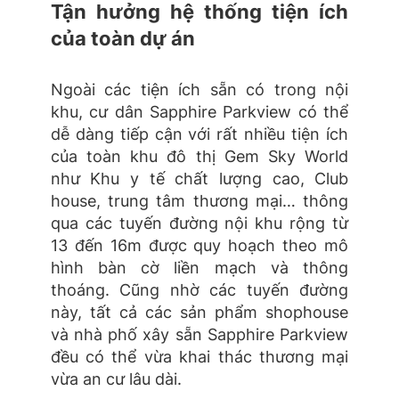
Tận hưởng hệ thống tiện ích
của toàn dự án
Ngoài các tiện ích sẵn có trong nội
khu, cư dân Sapphire Parkview có thể
dễ dàng tiếp cận với rất nhiều tiện ích
của toàn khu đô thị Gem Sky World
như Khu y tế chất lượng cao, Club
house, trung tâm thương mại… thông
qua các tuyến đường nội khu rộng từ
13 đến 16m được quy hoạch theo mô
hình bàn cờ liền mạch và thông
thoáng. Cũng nhờ các tuyến đường
này, tất cả các sản phẩm shophouse
và nhà phố xây sẵn Sapphire Parkview
đều có thể vừa khai thác thương mại
vừa an cư lâu dài.