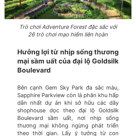
Trò chơi Adventure Forest đặc sắc với
26 trò chơi mạo hiểm liên hoàn
Hưởng lợi từ nhịp sống thương
mại sầm uất của đại lộ Goldsilk
Boulevard
Bên cạnh Gem Sky Park đa sắc màu,
Sapphire Parkview còn là phân khu hấp
dẫn nhất dự án khi sở hữu các dãy
shophouse dọc theo đại lộ Goldsilk
Boulevard sầm uất, nơi nhịp sống
thương mại không ngừng phát triển
theo thời gian. Lấy ý tưởng từ con