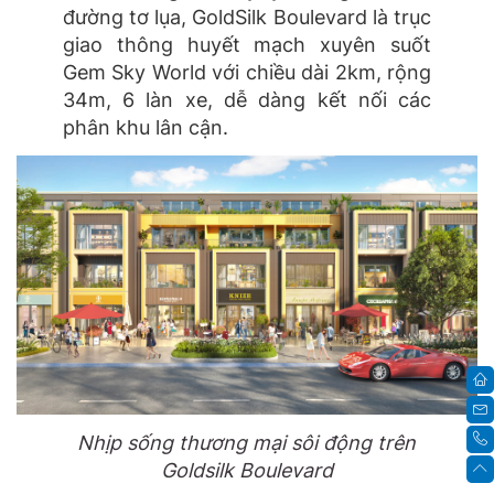
đường tơ lụa, GoldSilk Boulevard là trục
giao thông huyết mạch xuyên suốt
Gem Sky World với chiều dài 2km, rộng
34m, 6 làn xe, dễ dàng kết nối các
phân khu lân cận.
Nhịp sống thương mại sôi động trên
Goldsilk Boulevard