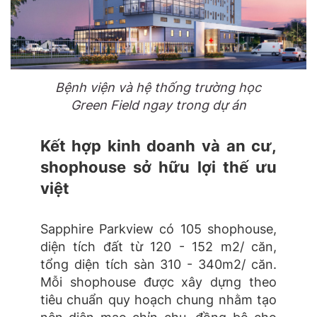
Bệnh viện và hệ thống trường học
Green Field ngay trong dự án
Kết hợp kinh doanh và an cư,
shophouse sở hữu lợi thế ưu
việt
Sapphire Parkview có 105 shophouse,
diện tích đất từ 120 - 152 m2/ căn,
tổng diện tích sàn 310 - 340m2/ căn.
Mỗi shophouse được xây dựng theo
tiêu chuẩn quy hoạch chung nhằm tạo