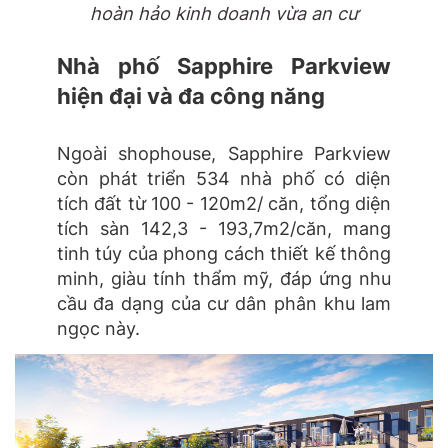
hoàn hảo kinh doanh vừa an cư
Nhà phố Sapphire Parkview
hiện đại và đa công năng
Ngoài shophouse, Sapphire Parkview
còn phát triển 534 nhà phố có diện
tích đất từ 100 - 120m2/ căn, tổng diện
tích sàn 142,3 - 193,7m2/căn, mang
tinh túy của phong cách thiết kế thông
minh, giàu tính thẩm mỹ, đáp ứng nhu
cầu đa dạng của cư dân phân khu lam
ngọc này.