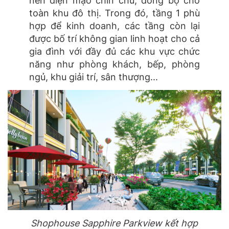
nên diện mạo chỉn chu, đồng bộ cho
toàn khu đô thị. Trong đó, tầng 1 phù
hợp để kinh doanh, các tầng còn lại
được bố trí không gian linh hoạt cho cả
gia đình với đầy đủ các khu vực chức
năng như phòng khách, bếp, phòng
ngủ, khu giải trí, sân thượng...
Shophouse Sapphire Parkview kết hợp