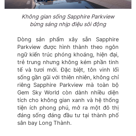
Không gian sống Sapphire Parkview
bừng sáng nhịp điệu sôi động
Dòng sản phẩm xây sẵn Sapphire
Parkview được hình thành theo ngôn
ngữ kiến trúc phóng khoáng, hiện đại,
trẻ trung nhưng không kém phần tinh
tế và tươi mới. Đặc biệt, tôn vinh lối
sống gần gũi với thiên nhiên, không chỉ
riêng Sapphire Parkview mà toàn bộ
Gem Sky World còn dành nhiều diện
tích cho không gian xanh và hệ thống
tiện ích phong phú, mở ra một đô thị
đáng sống đáng đầu tư tại thành phố
sân bay Long Thành.