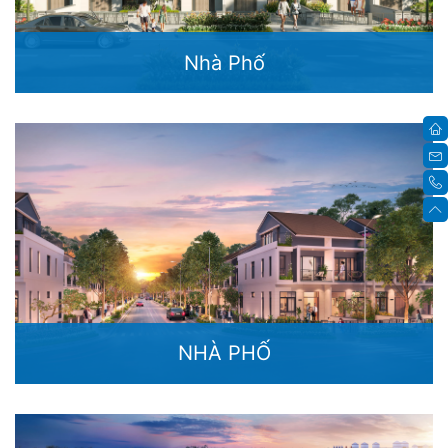
Nhà Phố
NHÀ PHỐ