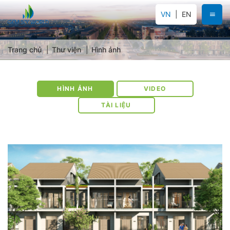
VN
EN
Trang chủ
Thư viện
Hình ảnh
HÌNH ẢNH
VIDEO
TÀI LIỆU