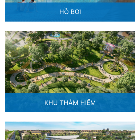
HỒ BƠI
KHU THÁM HIỂM