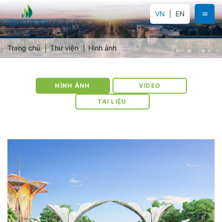
VN
EN
Trang chủ
Thư viện
Hình ảnh
HÌNH ẢNH
VIDEO
TÀI LIỆU