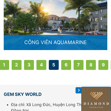
CÔNG VIÊN AQUAMARINE
1
2
3
4
5
6
7
8
9
GEM SKY WORLD
Địa chỉ: Xã Long Đức, Huyện Long Thành, Tỉnh
Đồng Nai