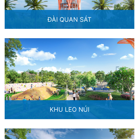
ĐÀI QUAN SÁT
KHU LEO NÚI