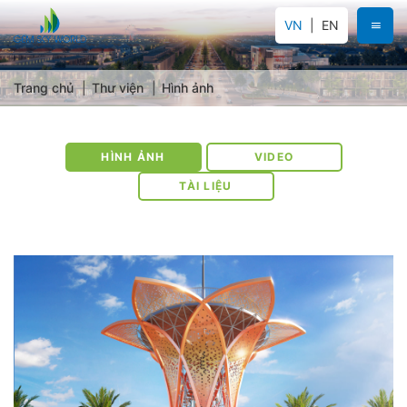
VN
EN
Trang chủ
Thư viện
Hình ảnh
HÌNH ẢNH
VIDEO
TÀI LIỆU