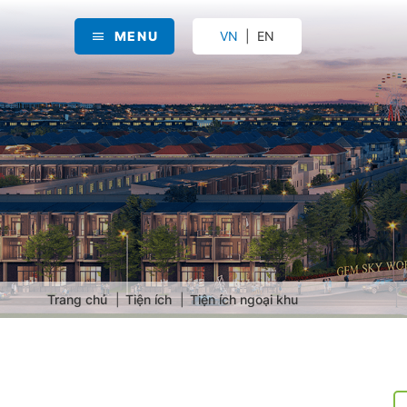
MENU
VN
EN
Trang chủ
Tiện ích
Tiện ích ngoại khu