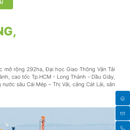
HU
NG,
c mở rộng 292ha, Đại học Giao Thông Vận Tải
ành, cao tốc Tp.HCM - Long Thành - Dầu Giây,
nước sâu Cái Mép – Thị Vải, cảng Cát Lái, sân