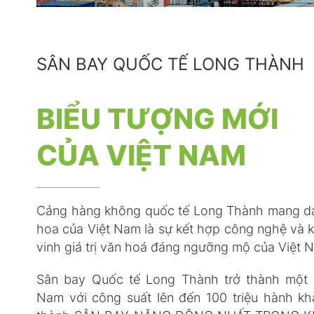
SÂN BAY QUỐC TẾ LONG THÀNH
BIỂU TƯỢNG MỚI
CỦA VIỆT NAM
Cảng hàng không quốc tế Long Thành mang d
hoa của Việt Nam là sự kết hợp công nghệ và ki
vinh giá trị văn hoá đáng ngưỡng mộ của Việt 
Sân bay Quốc tế Long Thành trở thành một 
Nam với công suất lên đến 100 triệu hành kh