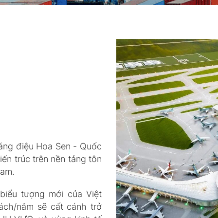
áng điệu Hoa Sen - Quốc
ến trúc trên nền tảng tôn
Nam.
biểu tượng mới của Việt
ách/năm sẽ cất cánh trở