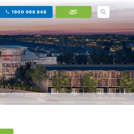
1900 068 848