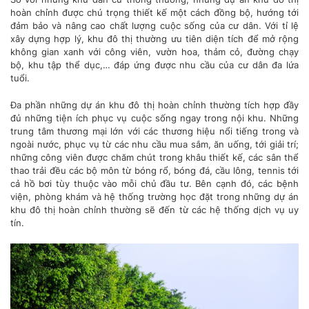
hoàn chỉnh được chú trọng thiết kế một cách đồng bộ, hướng tới
đảm bảo và nâng cao chất lượng cuộc sống của cư dân. Với tỉ lệ
xây dựng hợp lý, khu đô thị thường ưu tiên diện tích để mở rộng
không gian xanh với công viên, vườn hoa, thảm cỏ, đường chạy
bộ, khu tập thể dục,… đáp ứng được nhu cầu của cư dân đa lứa
tuổi.
Đa phần những dự án khu đô thị hoàn chỉnh thường tích hợp đầy
đủ những tiện ích phục vụ cuộc sống ngay trong nội khu. Những
trung tâm thương mại lớn với các thương hiệu nổi tiếng trong và
ngoài nước, phục vụ từ các nhu cầu mua sắm, ăn uống, tới giải trí;
những công viên được chăm chút trong khâu thiết kế, các sân thể
thao trải đều các bộ môn từ bóng rổ, bóng đá, cầu lông, tennis tới
cả hồ bơi tùy thuộc vào mỗi chủ đầu tư. Bên cạnh đó, các bệnh
viện, phòng khám và hệ thống trường học đặt trong những dự án
khu đô thị hoàn chỉnh thường sẽ đến từ các hệ thống dịch vụ uy
tín.