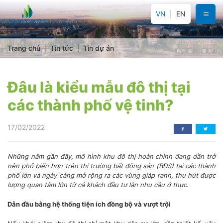
VN
EN
Trang chủ
Tin tức
Tin dự án
Đâu là kiểu mẫu đô thị tại
các thành phố vệ tinh?
17/02/2022
Những năm gần đây, mô hình khu đô thị hoàn chỉnh đang dần trở
nên phổ biến hơn trên thị trường bất động sản (BĐS) tại các thành
phố lớn và ngày càng mở rộng ra các vùng giáp ranh, thu hút được
lượng quan tâm lớn từ cả khách đầu tư lẫn nhu cầu ở thực.
Dẫn đầu bằng hệ thống tiện ích đồng bộ và vượt trội