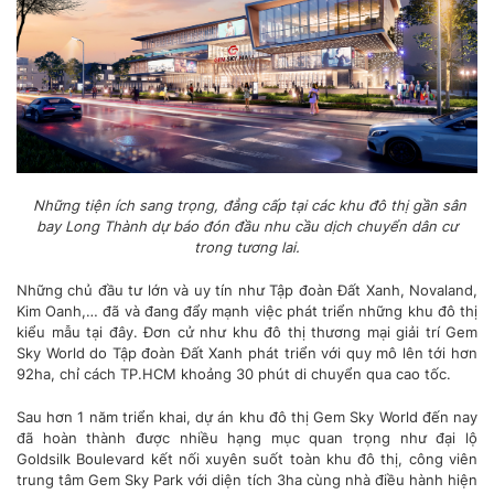
Những tiện ích sang trọng, đẳng cấp tại các khu đô thị gần sân
bay Long Thành dự báo đón đầu nhu cầu dịch chuyển dân cư
trong tương lai.
Những chủ đầu tư lớn và uy tín như Tập đoàn Đất Xanh, Novaland,
Kim Oanh,… đã và đang đẩy mạnh việc phát triển những khu đô thị
kiểu mẫu tại đây. Đơn cử như khu đô thị thương mại giải trí Gem
Sky World do Tập đoàn Đất Xanh phát triển với quy mô lên tới hơn
92ha, chỉ cách TP.HCM khoảng 30 phút di chuyển qua cao tốc.
Sau hơn 1 năm triển khai, dự án khu đô thị Gem Sky World đến nay
đã hoàn thành được nhiều hạng mục quan trọng như đại lộ
Goldsilk Boulevard kết nối xuyên suốt toàn khu đô thị, công viên
trung tâm Gem Sky Park với diện tích 3ha cùng nhà điều hành hiện