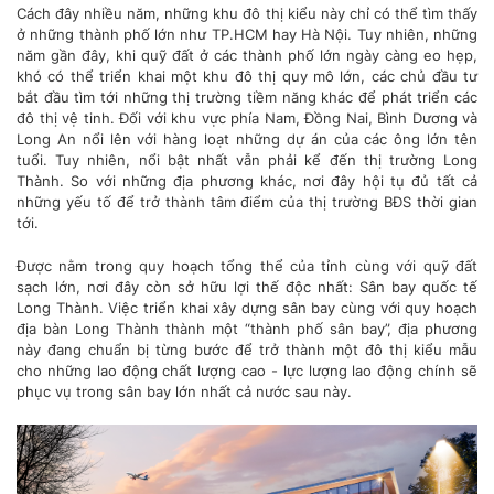
Cách đây nhiều năm, những khu đô thị kiểu này chỉ có thể tìm thấy
ở những thành phố lớn như TP.HCM hay Hà Nội. Tuy nhiên, những
năm gần đây, khi quỹ đất ở các thành phố lớn ngày càng eo hẹp,
khó có thể triển khai một khu đô thị quy mô lớn, các chủ đầu tư
bắt đầu tìm tới những thị trường tiềm năng khác để phát triển các
đô thị vệ tinh. Đối với khu vực phía Nam, Đồng Nai, Bình Dương và
Long An nổi lên với hàng loạt những dự án của các ông lớn tên
tuổi. Tuy nhiên, nổi bật nhất vẫn phải kể đến thị trường Long
Thành. So với những địa phương khác, nơi đây hội tụ đủ tất cả
những yếu tố để trở thành tâm điểm của thị trường BĐS thời gian
tới.
Được nằm trong quy hoạch tổng thể của tỉnh cùng với quỹ đất
sạch lớn, nơi đây còn sở hữu lợi thế độc nhất: Sân bay quốc tế
Long Thành. Việc triển khai xây dựng sân bay cùng với quy hoạch
địa bàn Long Thành thành một “thành phố sân bay”, địa phương
này đang chuẩn bị từng bước để trở thành một đô thị kiểu mẫu
cho những lao động chất lượng cao - lực lượng lao động chính sẽ
phục vụ trong sân bay lớn nhất cả nước sau này.