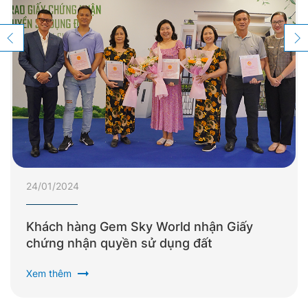
24/01/2024
Khách hàng Gem Sky World nhận Giấy
chứng nhận quyền sử dụng đất
arrow_right_alt
Xem thêm