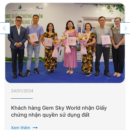
24/01/2024
Khách hàng Gem Sky World nhận Giấy
chứng nhận quyền sử dụng đất
arrow_right_alt
Xem thêm