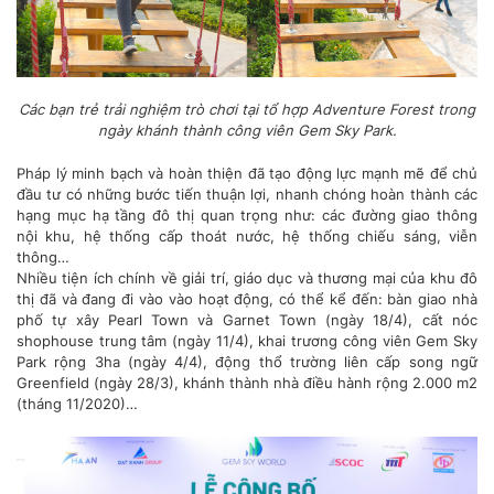
Các bạn trẻ trải nghiệm trò chơi tại tổ hợp Adventure Forest trong
ngày khánh thành công viên Gem Sky Park.
Pháp lý minh bạch và hoàn thiện đã tạo động lực mạnh mẽ để chủ
đầu tư có những bước tiến thuận lợi, nhanh chóng hoàn thành các
hạng mục hạ tầng đô thị quan trọng như: các đường giao thông
nội khu, hệ thống cấp thoát nước, hệ thống chiếu sáng, viễn
thông…
Nhiều tiện ích chính về giải trí, giáo dục và thương mại của khu đô
thị đã và đang đi vào vào hoạt động, có thể kể đến: bàn giao nhà
phố tự xây Pearl Town và Garnet Town (ngày 18/4), cất nóc
shophouse trung tâm (ngày 11/4), khai trương công viên Gem Sky
Park rộng 3ha (ngày 4/4), động thổ trường liên cấp song ngữ
Greenfield (ngày 28/3), khánh thành nhà điều hành rộng 2.000 m2
(tháng 11/2020)…