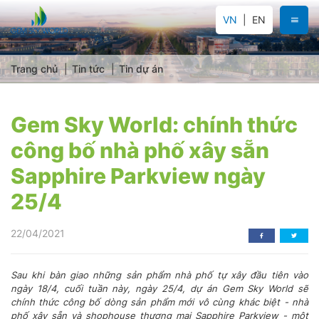
VN
EN
Trang chủ
Tin tức
Tin dự án
Gem Sky World: chính thức
công bố nhà phố xây sẵn
Sapphire Parkview ngày
25/4
22/04/2021
Sau khi bàn giao những sản phẩm nhà phố tự xây đầu tiên vào
ngày 18/4, cuối tuần này, ngày 25/4, dự án Gem Sky World sẽ
chính thức công bố dòng sản phẩm mới vô cùng khác biệt - nhà
phố xây sẵn và shophouse thương mại Sapphire Parkview - một