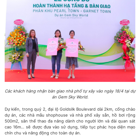
Các khách hàng nhận bàn giao nhà phố tự xây vào ngày 18/4 tại dự
án Gem Sky World.
Dự kiến, trong quý 2, đại lộ Goldsilk Boulevard dài 2km, cổng chào
dự án, các nhà mẫu shophouse và nhà phố xây sẵn, hồ bơi rộng
500m2, sân thể thao đa năng dành cho người lớn và đài quan sát
cao 16m… sẽ được đưa vào sử dụng, tiếp tục phác họa diện mạo
chỉn chu và năng động cho toàn dự án.