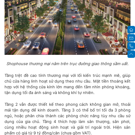
Shophouse thương mại nằm trên trục đường giao thông sầm uất.
Tầng trệt đề cao tính thương mại với lối kiến trúc mạnh mẽ, giúp
chủ cửa hàng linh hoạt sử dụng theo nhu cầu. Mặt tiền thoáng kết
hợp với hệ thống cửa kính lớn mang đến tầm nhìn phóng khoáng,
tận dụng tối đa ánh sáng và không khí tự nhiên.
Tầng 2 vẫn được thiết kế theo phong cách không gian mở, thoải
mái tận dụng để kinh doanh. Tầng 3 có thể bố trí tối đa 3 phòng
ngủ, hoặc phân chia thành các phòng chức năng tùy nhu cầu sử
dụng của gia chủ. Tầng 4 thích hợp làm sân thượng, sân phơi,
cùng nhiều hoạt động sinh hoạt và giải trí ngoài trời. Hiện sản
phẩm có giá từ 9 tỷ đồng/căn (chưa gồm VAT).