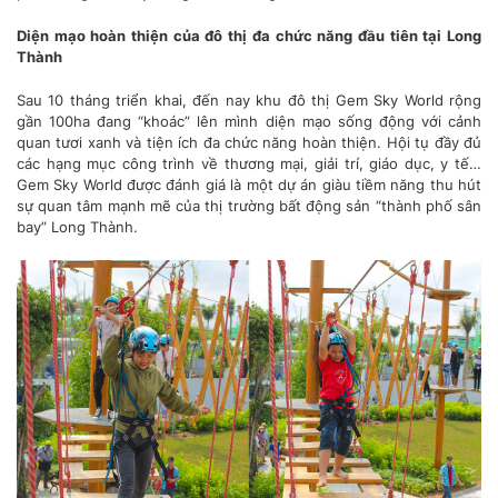
Diện mạo hoàn thiện của đô thị đa chức năng đầu tiên tại Long
Thành
Sau 10 tháng triển khai, đến nay khu đô thị Gem Sky World rộng
gần 100ha đang “khoác” lên mình diện mạo sống động với cảnh
quan tươi xanh và tiện ích đa chức năng hoàn thiện. Hội tụ đầy đủ
các hạng mục công trình về thương mại, giải trí, giáo dục, y tế…
Gem Sky World được đánh giá là một dự án giàu tiềm năng thu hút
sự quan tâm mạnh mẽ của thị trường bất động sản “thành phố sân
bay” Long Thành.