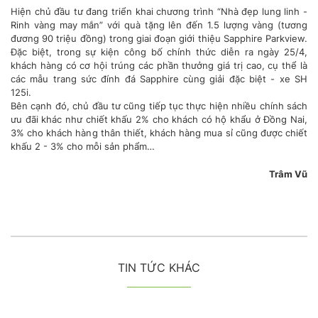
Hiện chủ đầu tư đang triển khai chương trình “Nhà đẹp lung linh -
Rinh vàng may mắn” với quà tặng lên đến 1.5 lượng vàng (tương
đương 90 triệu đồng) trong giai đoạn giới thiệu Sapphire Parkview.
Đặc biệt, trong sự kiện công bố chính thức diễn ra ngày 25/4,
khách hàng có cơ hội trúng các phần thưởng giá trị cao, cụ thể là
các mẫu trang sức đính đá Sapphire cùng giải đặc biệt - xe SH
125i.
Bên cạnh đó, chủ đầu tư cũng tiếp tục thực hiện nhiều chính sách
ưu đãi khác như chiết khấu 2% cho khách có hộ khẩu ở Đồng Nai,
3% cho khách hàng thân thiết, khách hàng mua sỉ cũng được chiết
khấu 2 - 3% cho mỗi sản phẩm…
Trâm Vũ
TIN TỨC KHÁC