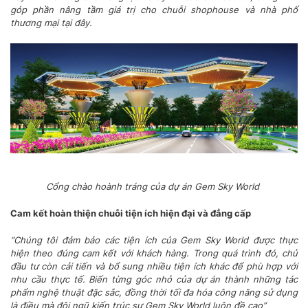
góp phần nâng tầm giá trị cho chuỗi shophouse và nhà phố
thương mại tại đây.
Cổng chào hoành tráng của dự án Gem Sky World
Cam kết hoàn thiện chuỗi tiện ích hiện đại và đẳng cấp
“Chúng tôi đảm bảo các tiện ích của Gem Sky World được thực
hiện theo đúng cam kết với khách hàng. Trong quá trình đó, chủ
đầu tư còn cải tiến và bổ sung nhiều tiện ích khác để phù hợp với
nhu cầu thực tế. Biến từng góc nhỏ của dự án thành những tác
phẩm nghệ thuật đặc sắc, đồng thời tối đa hóa công năng sử dụng
là điều mà đội ngũ kiến trúc sư Gem Sky World luôn đề cao”