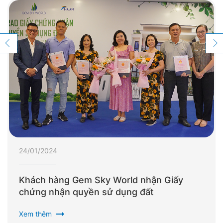
24/01/2024
Khách hàng Gem Sky World nhận Giấy
chứng nhận quyền sử dụng đất
arrow_right_alt
Xem thêm