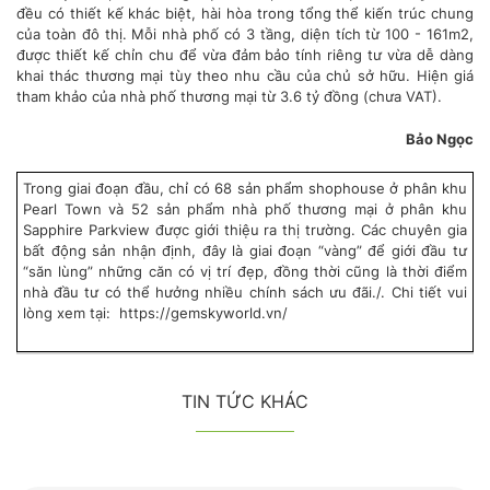
đều có thiết kế khác biệt, hài hòa trong tổng thể kiến trúc chung
của toàn đô thị. Mỗi nhà phố có 3 tầng, diện tích từ 100 - 161m2,
được thiết kế chỉn chu để vừa đảm bảo tính riêng tư vừa dễ dàng
khai thác thương mại tùy theo nhu cầu của chủ sở hữu. Hiện giá
tham khảo của nhà phố thương mại từ 3.6 tỷ đồng (chưa VAT).
Bảo Ngọc
Trong giai đoạn đầu, chỉ có 68 sản phẩm shophouse ở phân khu
Pearl Town và 52 sản phẩm nhà phố thương mại ở phân khu
Sapphire Parkview được giới thiệu ra thị trường. Các chuyên gia
bất động sản nhận định, đây là giai đoạn “vàng” để giới đầu tư
“săn lùng” những căn có vị trí đẹp, đồng thời cũng là thời điểm
nhà đầu tư có thể hưởng nhiều chính sách ưu đãi./. Chi tiết vui
lòng xem tại:
https://gemskyworld.vn/
TIN TỨC KHÁC