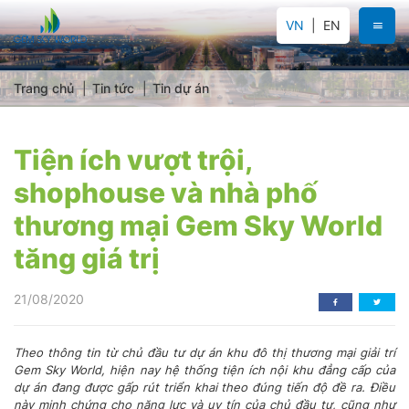
VN
EN
Trang chủ
Tin tức
Tin dự án
Tiện ích vượt trội,
shophouse và nhà phố
thương mại Gem Sky World
tăng giá trị
21/08/2020
Theo thông tin từ chủ đầu tư dự án khu đô thị thương mại giải trí
Gem Sky World, hiện nay hệ thống tiện ích nội khu đẳng cấp của
dự án đang được gấp rút triển khai theo đúng tiến độ đề ra. Điều
này minh chứng cho năng lực và uy tín của chủ đầu tư, cũng như