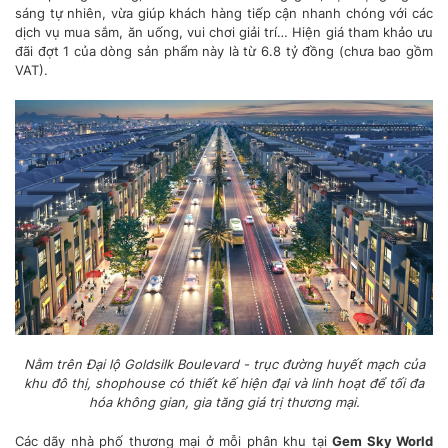
sáng tự nhiên, vừa giúp khách hàng tiếp cận nhanh chóng với các
dịch vụ mua sắm, ăn uống, vui chơi giải trí… Hiện giá tham khảo ưu
đãi đợt 1 của dòng sản phẩm này là từ 6.8 tỷ đồng (chưa bao gồm
VAT).
Nằm trên Đại lộ Goldsilk Boulevard - trục đường huyết mạch của
khu đô thị, shophouse có thiết kế hiện đại và linh hoạt để tối đa
hóa không gian, gia tăng giá trị thương mại.
Các dãy nhà phố thương mại ở mỗi phân khu tại
Gem Sky World