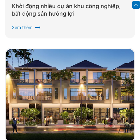
Khởi động nhiều dự án khu công nghiệp,
bất động sản hưởng lợi
arrow_right_alt
Xem thêm