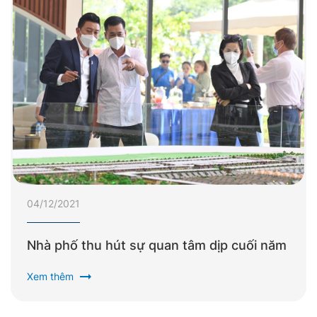
04/12/2021
Nhà phố thu hút sự quan tâm dịp cuối năm
arrow_right_alt
Xem thêm