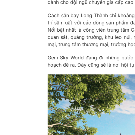
dành cho đội ngũ chuyên gia cấp cao 
Cách sân bay Long Thành chỉ khoảng 
trí sầm uất với các dòng sản phẩm 
Nổi bật nhất là công viên trung tâm 
quan sát, quảng trường, khu leo núi
mại, trung tâm thương mại, trường họ
Gem Sky World đang đi những bước đ
hoạch đề ra. Đây cũng sẽ là nơi hội t