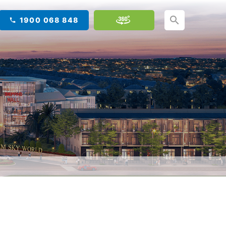
1900 068 848