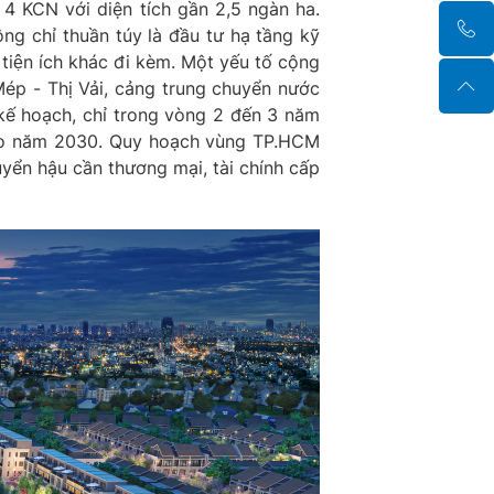
h 4 KCN với diện tích gần 2,5 ngàn ha.
hỉ thuần túy là đầu tư hạ tầng kỹ
ụ tiện ích khác đi kèm. Một yếu tố cộng
Mép - Thị Vải, cảng trung chuyển nước
 kế hoạch, chỉ trong vòng 2 đến 3 năm
 vào năm 2030. Quy hoạch vùng TP.HCM
yển hậu cần thương mại, tài chính cấp