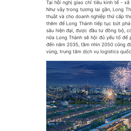
Tại hội nghị giao chỉ tiêu kinh tế
Như vậy trong tương lai gần, Long Thà
thuật và cho doanh nghiệp thứ cấp thuê
thêm để Long Thành tiếp tục bứt phá 
sâu hiện đại, được đầu tư đồng bộ, c
nữa Long Thành sẽ hội đủ yếu tố để 
đến năm 2035, tầm nhìn 2050 cũng đã 
vùng, trung tâm dịch vụ logistics quố