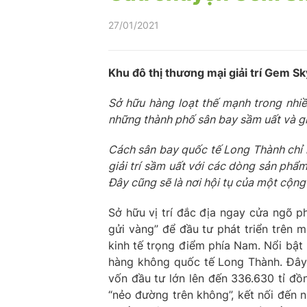
27/01/2021
Khu đô thị thương mại giải trí Gem S
Sở hữu hàng loạt thế mạnh trong nhiề
những thành phố sân bay sầm uất và g
Cách sân bay quốc tế Long Thành chỉ 
giải trí sầm uất với các dòng sản ph
Đây cũng sẽ là nơi hội tụ của một cộng
Sở hữu vị trí đắc địa ngay cửa ngõ 
gửi vàng” để đầu tư phát triển trên 
kinh tế trọng điểm phía Nam. Nổi bật
hàng không quốc tế Long Thành. Đây 
vốn đầu tư lớn lên đến 336.630 tỉ đ
“nẻo đường trên không”, kết nối đến 