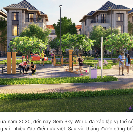
giữa năm 2020, đến nay Gem Sky World đã xác lập vị thế c
ung với nhiều đặc điểm ưu việt. Sau vài tháng được công 