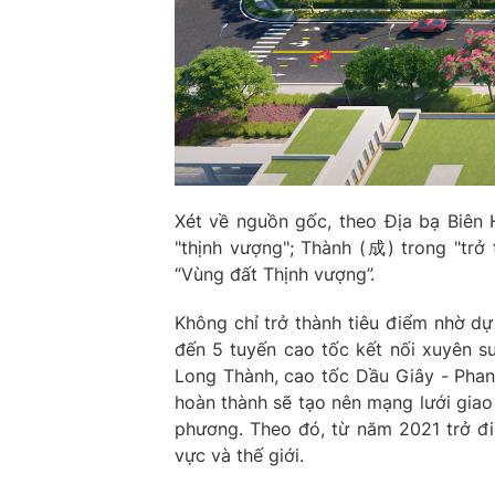
Xét về nguồn gốc, theo Địa bạ Biên
"thịnh vượng"; Thành (成) trong "trở
“Vùng đất Thịnh vượng”.
Không chỉ trở thành tiêu điểm nhờ dự
đến 5 tuyến cao tốc kết nối xuyên s
Long Thành, cao tốc Dầu Giây - Phan
hoàn thành sẽ tạo nên mạng lưới giao t
phương. Theo đó, từ năm 2021 trở đi
vực và thế giới.