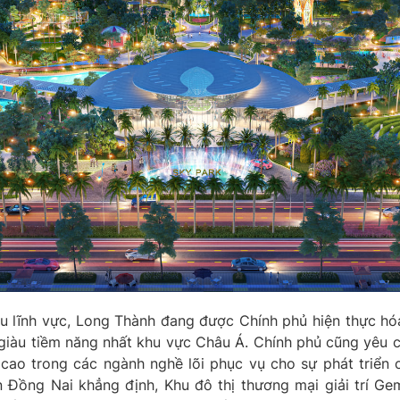
u lĩnh vực, Long Thành đang được Chính phủ hiện thực hó
giàu tiềm năng nhất khu vực Châu Á. Chính phủ cũng yêu c
 cao trong các ngành nghề lõi phục vụ cho sự phát triển
Đồng Nai khẳng định, Khu đô thị thương mại giải trí Gem