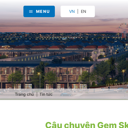
MENU
VN
EN
Trang chủ
Tin tức
Câu chuyện Gem Sk