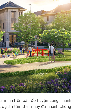
ủa mình trên bản đồ huyện Long Thành
bố, dự án tâm điểm này đã nhanh chóng