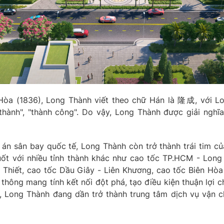
 Hòa (1836), Long Thành viết theo chữ Hán là 隆成, với Lo
 thành", "thành công". Do vậy, Long Thành được giải nghĩ
 án sân bay quốc tế, Long Thành còn trở thành trái tim c
uốt với nhiều tỉnh thành khác như cao tốc TP.HCM - Long
 Thiết, cao tốc Dầu Giây - Liên Khương, cao tốc Biên Hòa
hông mang tính kết nối đột phá, tạo điều kiện thuận lợi ch
, Long Thành đang dần trở thành trung tâm dịch vụ vận 