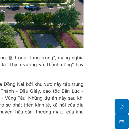
ng 隆 trong "long trọng", mang nghĩa
a là "Thịnh vượng và Thành công" hay
ủa Đồng Nai bởi khu vực này tập trung
 Thành - Dầu Giây, cao tốc Bến Lức -
 - Vũng Tàu. Những dự án này sau khi
o sự phát triển kinh tế, xã hội của địa
chuyển, hậu cần, thương mại… của khu