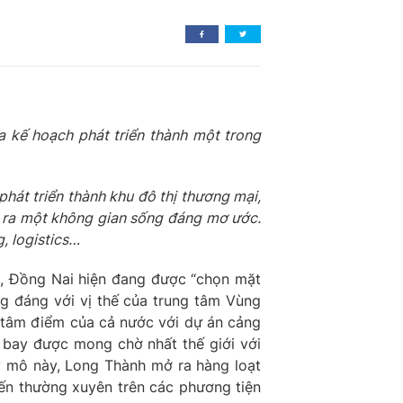
a kế hoạch phát triển thành một trong
át triển thành khu đô thị thương mại,
ở ra một không gian sống đáng mơ ước.
g, logistics…
m, Đồng Nai hiện đang được “chọn mặt
ng đáng với vị thế của trung tâm Vùng
c tâm điểm của cả nước với dự án cảng
 bay được mong chờ nhất thế giới với
y mô này, Long Thành mở ra hàng loạt
đến thường xuyên trên các phương tiện