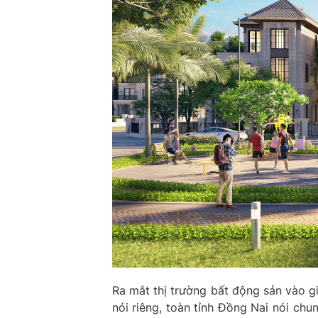
Ra mắt thị trường bất động sản vào 
nói riêng, toàn tỉnh Đồng Nai nói ch