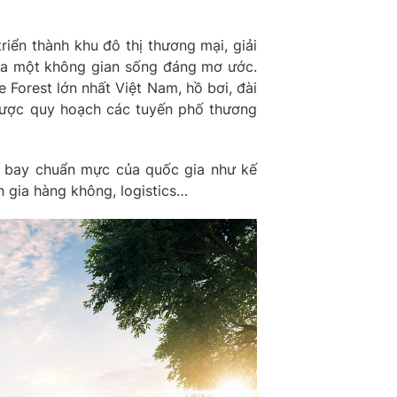
ển thành khu đô thị thương mại, giải
ra một không gian sống đáng mơ ước.
Forest lớn nhất Việt Nam, hồ bơi, đài
 được quy hoạch các tuyến phố thương
n bay chuẩn mực của quốc gia như kế
ên gia hàng không, logistics…