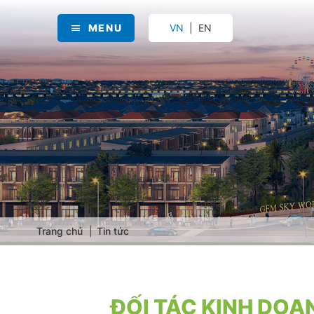
MENU
VN
EN
Trang chủ
Tin tức
ĐỐI TÁC KINH DO