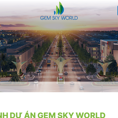
ANH DỰ ÁN GEM SKY WORLD