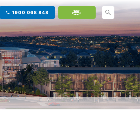
1900 068 848