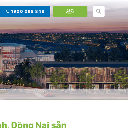
1900 068 848
h, Đồng Nai sẵn