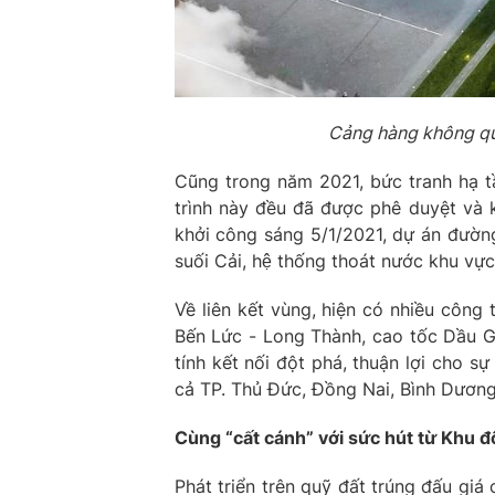
Cảng hàng không quố
Cũng trong năm 2021, bức tranh hạ t
trình này đều đã được phê duyệt và k
khởi công sáng 5/1/2021, dự án đường 
suối Cải, hệ thống thoát nước khu vự
Về liên kết vùng, hiện có nhiều công
Bến Lức - Long Thành, cao tốc Dầu G
tính kết nối đột phá, thuận lợi cho 
cả TP. Thủ Đức, Đồng Nai, Bình Dương
Cùng “cất cánh” với sức hút từ Khu đ
Phát triển trên quỹ đất trúng đấu giá