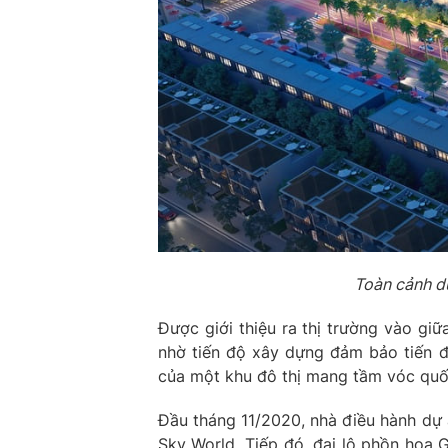
Toàn cảnh dự
Được giới thiệu ra thị trường vào g
nhờ tiến độ xây dựng đảm bảo tiến 
của một khu đô thị mang tầm vóc quố
Đầu tháng 11/2020, nhà điều hành dự 
Sky World. Tiếp đó, đại lộ phồn hoa 