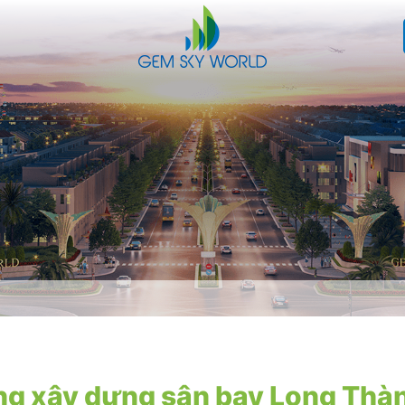
ng xây dựng sân bay Long Thàn