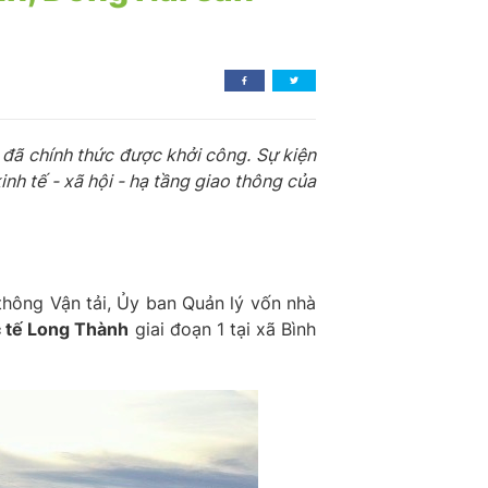
đã chính thức được khởi công. Sự kiện
nh tế - xã hội - hạ tầng giao thông của
thông Vận tải, Ủy ban Quản lý vốn nhà
 tế Long Thành
giai đoạn 1 tại xã Bình