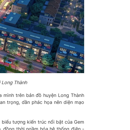
ại Long Thành
ủa mình trên bản đồ huyện Long Thành
an trọng, dần phác họa nên diện mạo
 biểu tượng kiến trúc nổi bật của Gem
n, đồng thời ngầm hóa hệ thống điện -