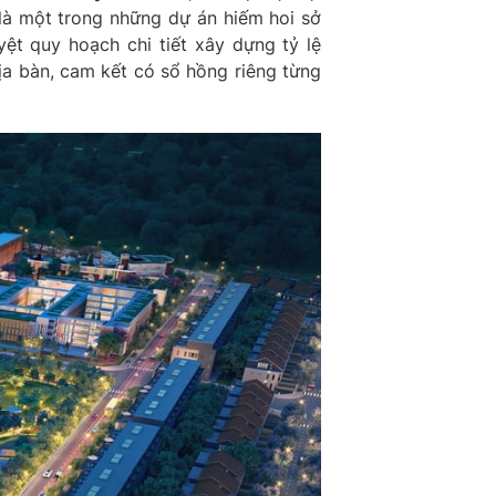
là một trong những dự án hiếm hoi sở
ệt quy hoạch chi tiết xây dựng tỷ lệ
ịa bàn, cam kết có sổ hồng riêng từng