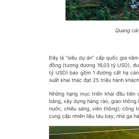
Quang cản
Đây là “siêu dự án” cấp quốc gia nằm
đồng (tương đương 16,03 tỷ USD), đượ
tỷ USD) bao gồm 1 đường cất hạ cán
suất khai thác đạt 25 triệu hành khác
Những hạng mục triển khai đầu tiên 
bằng, xây dựng hàng rào, giao thông k
nước, chiếu sáng, viễn thông); công 
cung cấp nhiên liệu tàu bay; nhà ga h