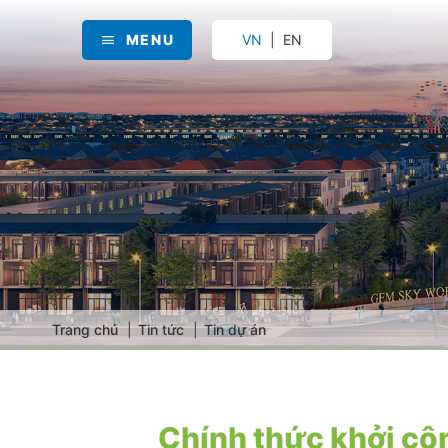
MENU
VN
EN
Trang chủ
Tin tức
Tin dự án
Chính thức khởi cô