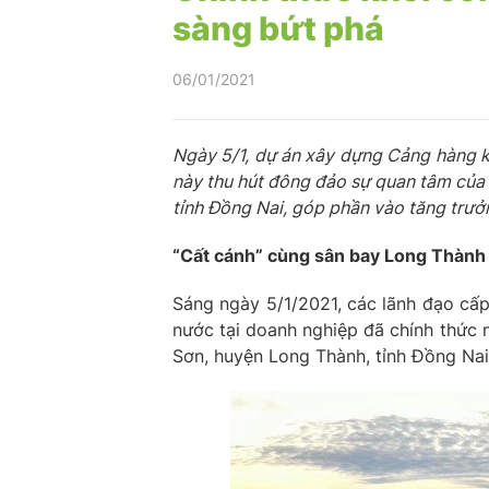
sàng bứt phá
06/01/2021
Ngày 5/1, dự án xây dựng Cảng hàng k
này thu hút đông đảo sự quan tâm của c
tỉnh Đồng Nai, góp phần vào tăng trưởn
“Cất cánh” cùng sân bay Long Thành
Sáng ngày 5/1/2021, các lãnh đạo cấp
nước tại doanh nghiệp đã chính thức
Sơn, huyện Long Thành, tỉnh Đồng Nai