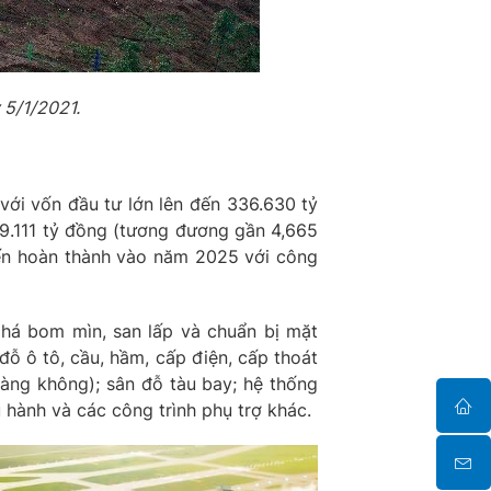
 5/1/2021.
với vốn đầu tư lớn lên đến 336.630 tỷ
09.111 tỷ đồng (tương đương gần 4,665
ến hoàn thành vào năm 2025 với công
phá bom mìn, san lấp và chuẩn bị mặt
đỗ ô tô, cầu, hầm, cấp điện, cấp thoát
hàng không); sân đỗ tàu bay; hệ thống
 hành và các công trình phụ trợ khác.