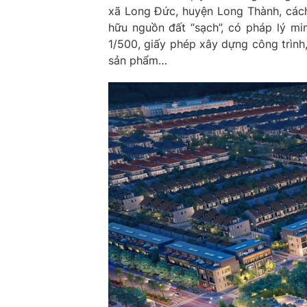
xã Long Đức, huyện Long Thành, cách
hữu nguồn đất “sạch”, có pháp lý mi
1/500, giấy phép xây dựng công trình
sản phẩm…