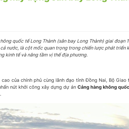
hông quốc tế Long Thành (sân bay Long Thành) giai đoạn 1 
ả nước, là cột mốc quan trọng trong chiến lược phát triển ki
g kinh tế và nâng tầm vị thế địa phương.
 cao của chính phủ cùng lãnh đạo tỉnh Đồng Nai, Bộ Giao 
 nhấn nút khởi công xây dựng dự án
Cảng hàng không quốc
.