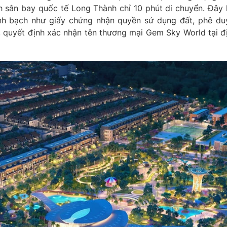
 sân bay quốc tế Long Thành chỉ 10 phút di chuyển. Đây 
nh bạch như giấy chứng nhận quyền sử dụng đất, phê duy
, quyết định xác nhận tên thương mại Gem Sky World tại đ