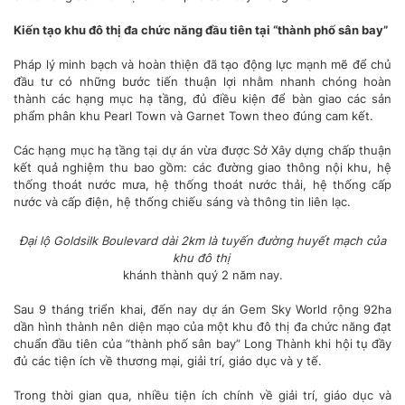
Kiến tạo khu đô thị đa chức năng đầu tiên tại “thành phố sân bay”
Pháp lý minh bạch và hoàn thiện đã tạo động lực mạnh mẽ để chủ
đầu tư có những bước tiến thuận lợi nhằm nhanh chóng hoàn
thành các hạng mục hạ tầng, đủ điều kiện để bàn giao các sản
phẩm phân khu Pearl Town và Garnet Town theo đúng cam kết.
Các hạng mục hạ tầng tại dự án vừa được Sở Xây dựng chấp thuận
kết quả nghiệm thu bao gồm: các đường giao thông nội khu, hệ
thống thoát nước mưa, hệ thống thoát nước thải, hệ thống cấp
nước và cấp điện, hệ thống chiếu sáng và thông tin liên lạc.
Đại lộ Goldsilk Boulevard dài 2km là tuyến đường huyết mạch của
khu đô thị
khánh thành quý 2 năm nay.
Sau 9 tháng triển khai, đến nay dự án Gem Sky World rộng 92ha
dần hình thành nên diện mạo của một khu đô thị đa chức năng đạt
chuẩn đầu tiên của “thành phố sân bay” Long Thành khi hội tụ đầy
đủ các tiện ích về thương mại, giải trí, giáo dục và y tế.
Trong thời gian qua, nhiều tiện ích chính về giải trí, giáo dục và