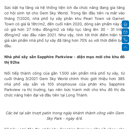
Sức bật hạ tầng và hệ thống tiện ích đa chức năng đang gia tăng
cơ hội sinh lợi cho Gem Sky World. Trong lần đầu tiên ra mắt vào
tháng 7/2020, nhà phố tự xây phân khu Pearl Town và Garnet
Town có giá là 18tr/m2, đến cuối năm 2020, dòng sản phẩm này đã
có giá hơn 27 triệu đồng/m2 và tiếp tục tăng lên 30 - 31 triệu
đồng/m2 vào đầu năm 2021. Như vậy, tính tới thời điểm hiện tại,
giá sản phẩm nhà phố tự xây đã tăng hơn 70% so với thời điểm ban
đầu.
Nhà phố xây sẵn Sapphire Parkview - diện mạo mới cho khu đô
thị 92ha
Nối tiếp thành công của gần 1.500 sản phẩm nhà phố tự xây, từ
cuối tháng 3/2021 Gem Sky World chính thức giới thiệu hơn 385
nhà phố xây sẵn và 105 shophouse của phân khu Sapphire
Parkview ra thị trường, tạo nên bức tranh mới cho khu đô thị đa
chức năng hiện đại và đầu tiên tại Long Thành.
Các bé tại sân trượt patin trong ngày khánh thành công viên Gem
Sky Park - ngày 4/4.