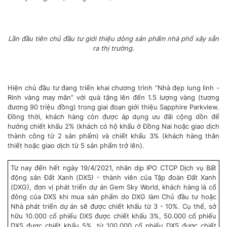
Lần đầu tiên chủ đầu tư giới thiệu dòng sản phẩm nhà phố xây sẵn
ra thị trường.
Hiện chủ đầu tư đang triển khai chương trình “Nhà đẹp lung linh -
Rinh vàng may mắn” với quà tặng lên đến 1.5 lượng vàng (tương
đương 90 triệu đồng) trong giai đoạn giới thiệu Sapphire Parkview.
Đồng thời, khách hàng còn được áp dụng ưu đãi cộng dồn để
hưởng chiết khấu 2% (khách có hộ khẩu ở Đồng Nai hoặc giao dịch
thành công từ 2 sản phẩm) và chiết khấu 3% (khách hàng thân
thiết hoặc giao dịch từ 5 sản phẩm trở lên).
Từ nay đến hết ngày 19/4/2021, nhân dịp IPO CTCP Dịch vụ Bất
động sản Đất Xanh (DXS) - thành viên của Tập đoàn Đất Xanh
(DXG), đơn vị phát triển dự án Gem Sky World, khách hàng là cổ
đông của DXS khi mua sản phẩm do DXG làm Chủ đầu tư hoặc
Nhà phát triển dự án sẽ được chiết khấu từ 3 - 10%. Cụ thể, sở
hữu 10.000 cổ phiếu DXS được chiết khấu 3%, 50.000 cổ phiếu
DXS được chiết khấu 5%, từ 100.000 cổ phiếu DXS được chiết