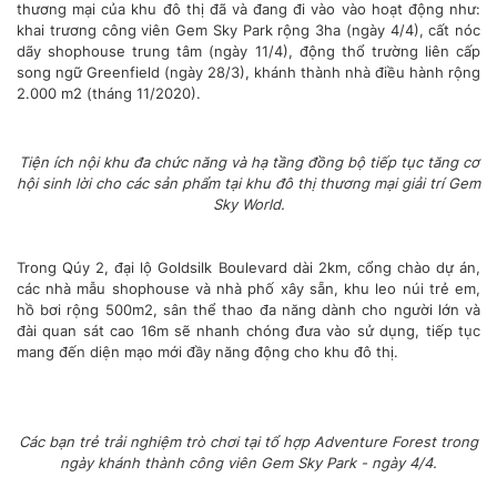
thương mại của khu đô thị đã và đang đi vào vào hoạt động như:
khai trương công viên Gem Sky Park rộng 3ha (ngày 4/4), cất nóc
dãy shophouse trung tâm (ngày 11/4), động thổ trường liên cấp
song ngữ Greenfield (ngày 28/3), khánh thành nhà điều hành rộng
2.000 m2 (tháng 11/2020).
Tiện ích nội khu đa chức năng và hạ tầng đồng bộ tiếp tục tăng cơ
hội sinh lời cho các sản phẩm tại khu đô thị thương mại giải trí Gem
Sky World.
Trong Qúy 2, đại lộ Goldsilk Boulevard dài 2km, cổng chào dự án,
các nhà mẫu shophouse và nhà phố xây sẵn, khu leo núi trẻ em,
hồ bơi rộng 500m2, sân thể thao đa năng dành cho người lớn và
đài quan sát cao 16m sẽ nhanh chóng đưa vào sử dụng, tiếp tục
mang đến diện mạo mới đầy năng động cho khu đô thị.
Các bạn trẻ trải nghiệm trò chơi tại tổ hợp Adventure Forest trong
ngày khánh thành công viên Gem Sky Park - ngày 4/4.