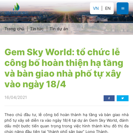
VN
EN
Trang chủ
Tin tức
Tin dự án
Gem Sky World: tổ chức lễ
công bố hoàn thiện hạ tầng
và bàn giao nhà phố tự xây
vào ngày 18/4
16/04/2021
Theo chủ đầu tư, lễ công bố hoàn thành hạ tầng và bàn giao nhà
phố tự xây sẽ diễn ra vào ngày 18/4 tại dự án Gem Sky World, đánh
dấu một bước tiến quan trọng trong việc hình thành khu đô thị đa
chức năng đầu tiên tại “thành phố sân bay” Long Thành.