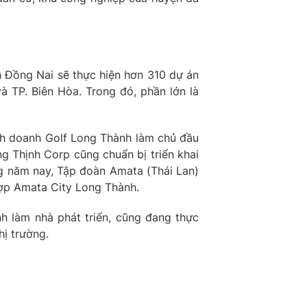
 Đồng Nai sẽ thực hiện hơn 310 dự án
à TP. Biên Hòa. Trong đó, phần lớn là
inh doanh Golf Long Thành làm chủ đầu
g Thịnh Corp cũng chuẩn bị triển khai
ng năm nay, Tập đoàn Amata (Thái Lan)
hợp Amata City Long Thành.
 làm nhà phát triển, cũng đang thực
hị trường.