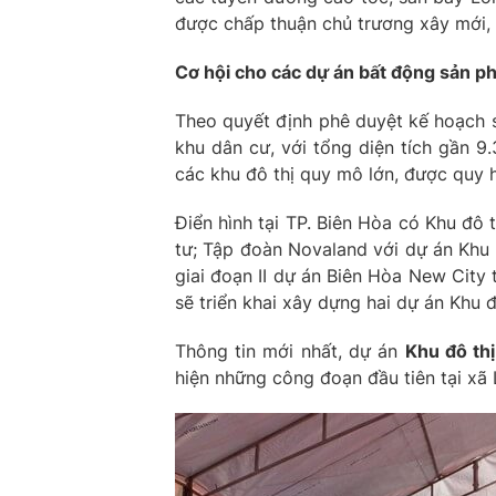
được chấp thuận chủ trương xây mới,
Cơ hội cho các dự án bất động sản ph
Theo quyết định phê duyệt kế hoạch 
khu dân cư, với tổng diện tích gần 9
các khu đô thị quy mô lớn, được quy h
Điển hình tại TP. Biên Hòa có Khu đô
tư; Tập đoàn Novaland với dự án Khu 
giai đoạn II dự án Biên Hòa New City
sẽ triển khai xây dựng hai dự án Khu 
Thông tin mới nhất, dự án
Khu đô thị
hiện những công đoạn đầu tiên tại xã 