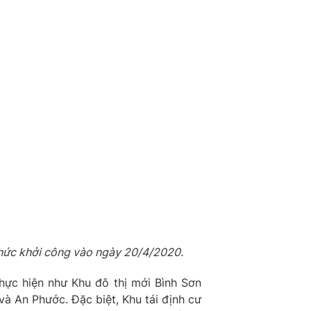
 thức khởi công vào ngày 20/4/2020.
ực hiện như Khu đô thị mới Bình Sơn
à An Phước. Đặc biệt, Khu tái định cư