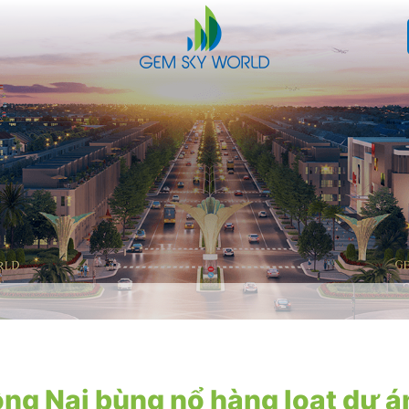
ồng Nai bùng nổ hàng loạt dự á