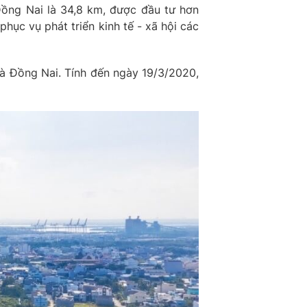
Đồng Nai là 34,8 km, được đầu tư hơn
ục vụ phát triển kinh tế - xã hội các
và Đồng Nai. Tính đến ngày 19/3/2020,