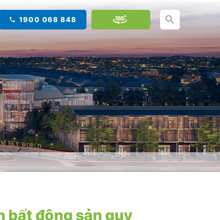
1900 068 848
n bất động sản quy