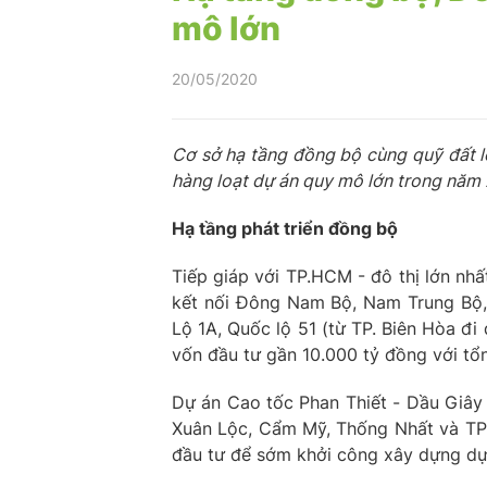
mô lớn
20/05/2020
Cơ sở hạ tầng đồng bộ cùng quỹ đất l
hàng loạt dự án quy mô lớn trong năm
Hạ tầng phát triển đồng bộ
Tiếp giáp với TP.HCM - đô thị lớn nh
kết nối Đông Nam Bộ, Nam Trung Bộ,
Lộ 1A, Quốc lộ 51 (từ TP. Biên Hòa đ
vốn đầu tư gần 10.000 tỷ đồng với tổ
Dự án Cao tốc Phan Thiết - Dầu Gi
Xuân Lộc, Cẩm Mỹ, Thống Nhất và TP.
đầu tư để sớm khởi công xây dựng dự