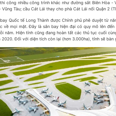
thi công nhiều công trình khác như đường sắt Biên Hòa -
 - Vũng Tàu; cầu Cát Lái thay cho phà Cát Lái nối Quận 2 
 bay Quốc tế Long Thành được Chính phủ phê duyệt từ nă
c về mọi mặt. Đây là sân bay hiện đại có quy mô lên đến 
i năm. Hiện tỉnh cũng đang hoàn tất các thủ tục cuối cùng
2020. Đối với diện tích còn lại (hơn 3.000ha), tỉnh sẽ bàn