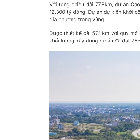
Với tổng chiều dài 77,8km, dự án Ca
12.300 tỷ đồng. Dự án dự kiến khởi c
địa phương trong vùng.
Được thiết kế dài 57,1 km với quy mô
khối lượng xây dựng dự án đã đạt 76% 