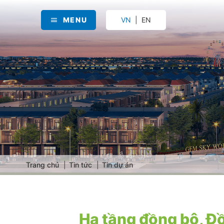
MENU
VN
EN
Trang chủ
Tin tức
Tin dự án
Hạ tầng đồng bộ, Đ