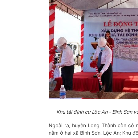
Khu tái định cư Lộc An - Bình Sơn
Ngoài ra, huyện Long Thành còn có 
nằm ở hai xã Bình Sơn, Lộc An; Khu đ