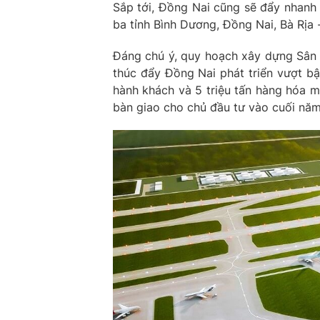
Sắp tới, Đồng Nai cũng sẽ đẩy nhanh 
ba tỉnh Bình Dương, Đồng Nai, Bà Rịa
Đáng chú ý, quy hoạch xây dựng Sân
thúc đẩy Đồng Nai phát triển vượt bậ
hành khách và 5 triệu tấn hàng hóa mỗ
bàn giao cho chủ đầu tư vào cuối năm 