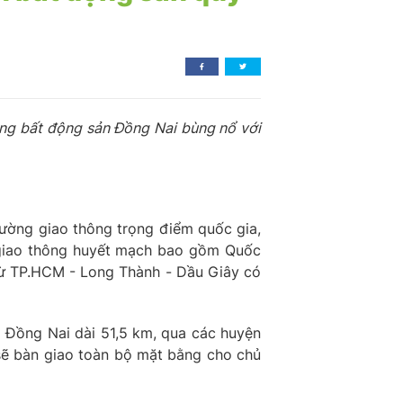
ờng bất động sản Đồng Nai bùng nổ với
đường giao thông trọng điểm quốc gia,
 giao thông huyết mạch bao gồm Quốc
 từ TP.HCM - Long Thành - Dầu Giây có
a Đồng Nai dài 51,5 km, qua các huyện
sẽ bàn giao toàn bộ mặt bằng cho chủ