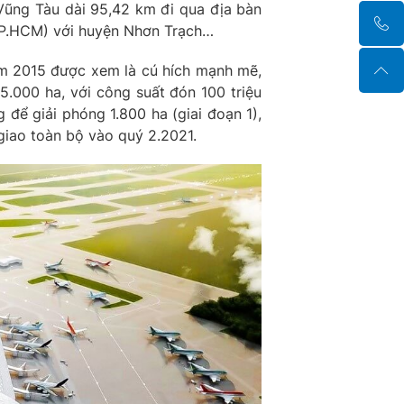
 Vũng Tàu dài 95,42 km đi qua địa bàn
(TP.HCM) với huyện Nhơn Trạch…
m 2015 được xem là cú hích mạnh mẽ,
5.000 ha, với công suất đón 100 triệu
 để giải phóng 1.800 ha (giai đoạn 1),
 giao toàn bộ vào quý 2.2021.