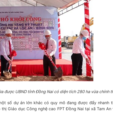
 vừa được UBND tỉnh Đồng Nai có diện tích 280 ha vừa chính
một số dự án lớn khác có quy mô đang được đẩy nhanh th
ô thị Giáo dục Công nghệ cao FPT Đồng Nai tại xã Tam An v