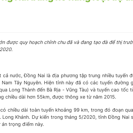
ớn được quy hoạch chỉnh chu đã và đang tạo đà để thị trư
 2020.
ất cả nước, Đồng Nai là địa phương tập trung nhiều tuyến 
 Nam Tây Nguyên. Hiện tỉnh này đã có các tuyến đường
i qua Long Thành đến Bà Rịa - Vũng Tàu) và tuyến cao tốc
ng chiều dài hơn 55km, được thông xe từ năm 2015.
ây có chiều dài toàn tuyến khoảng 99 km, trong đó đoạn qu
 Long Khánh. Dự kiến trong tháng 5/2020, tỉnh Đồng Nai 
 án trọng điểm này.