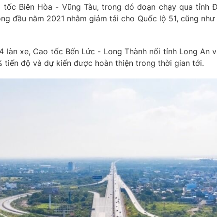
o tốc Biên Hòa - Vũng Tàu, trong đó đoạn chạy qua tỉnh 
ông đầu năm 2021 nhằm giảm tải cho Quốc lộ 51, cũng như ph
 4 làn xe, Cao tốc Bến Lức - Long Thành nối tỉnh Long An 
tiến độ và dự kiến được hoàn thiện trong thời gian tới.