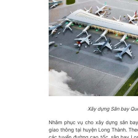
Xây dựng Sân bay Quốc
Nhằm phục vụ cho xây dựng sân bay, t
giao thông tại huyện Long Thành. Theo 
các tuyến đường cao tốc, sân bay Lo