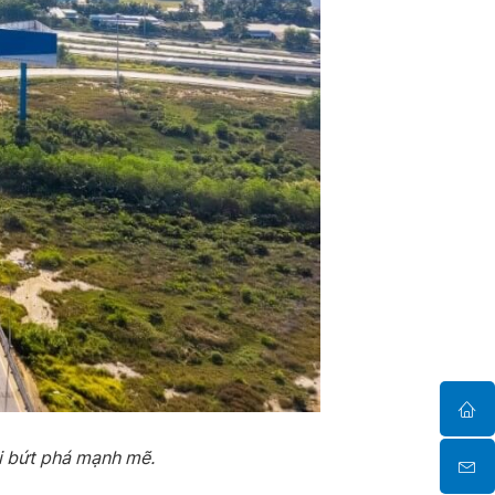
ai bứt phá mạnh mẽ.