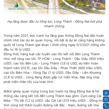
Hạ tầng được đầu tư tổng lực, Long Thành - Đồng Nai bứt phá
nhanh chóng.
Trong năm 2021, bức tranh hạ tầng giao thông Đồng Nai dần hoàn
chỉnh nhờ các dự án quan trọng, nổi bật là dự án cảng hàng không
quốc tế Long Thành giai đoạn 1 khởi công ngày 5/1/2021 (tổng vốn
đầu tư 16 tỷ USD).
Đồng thời, hàng loạt các tuyến cao tốc kết nối đến Long Thành
như: mở rộng cao tốc TP.HCM - Long Thành - Dầu Giây (900 triệu
USD), cao tốc Bến Lức - Long Thành (1,6 tỷ USD, dự kiến hoàn
thành năm 2023), cao tốc Dầu Giây - Phan Thiết (600 triệu USD),
cao tốc Biên Hòa - Vũng Tàu (1 tỷ USD), Dầu Giây - Liên Khương
(2,8 tỷ USD)… cũng đang được gấp rút triển khai, đáp ứng nhịp
phát triển thần tốc của toàn tỉnh.
Mảnh ghép quan trọng trong bức tranh hạ tầng Đồng Nai là hệ
thống cầu cảng kết nối đến Long Thành bao gồm: Cụm cảng Cái
Mép - Thị Vải (1,2 tỷ USD), cầu Cát Lái (313 triệu USD)... Đồng thời,
tỉnh cũng mở thêm tuyến đường sắt Bắc - Nam, đường sắt nhẹ