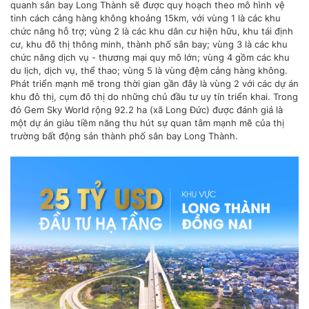
quanh sân bay Long Thành sẽ được quy hoạch theo mô hình vệ
tinh cách cảng hàng không khoảng 15km, với vùng 1 là các khu
chức năng hỗ trợ; vùng 2 là các khu dân cư hiện hữu, khu tái định
cư, khu đô thị thông minh, thành phố sân bay; vùng 3 là các khu
chức năng dịch vụ - thương mại quy mô lớn; vùng 4 gồm các khu
du lịch, dịch vụ, thể thao; vùng 5 là vùng đệm cảng hàng không.
Phát triển mạnh mẽ trong thời gian gần đây là vùng 2 với các dự án
khu đô thị, cụm đô thị do những chủ đầu tư uy tín triển khai. Trong
đó Gem Sky World rộng 92.2 ha (xã Long Đức) được đánh giá là
một dự án giàu tiềm năng thu hút sự quan tâm mạnh mẽ của thị
trường bất động sản thành phố sân bay Long Thành.